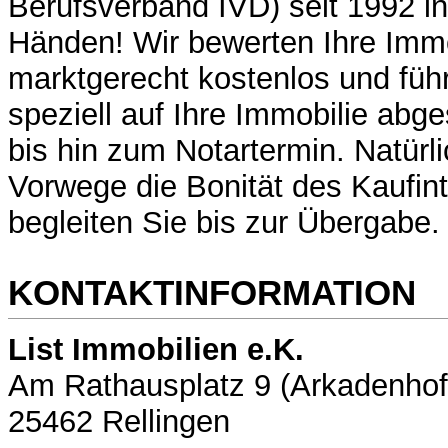
Berufsverband IVD) seit 1992 in
Händen! Wir bewerten Ihre Immo
marktgerecht kostenlos und füh
speziell auf Ihre Immobilie abg
bis hin zum Notartermin. Natürli
Vorwege die Bonität des Kaufin
begleiten Sie bis zur Übergabe.
KONTAKTINFORMATION
List Immobilien e.K.
Am Rathausplatz 9 (Arkadenhof
25462 Rellingen