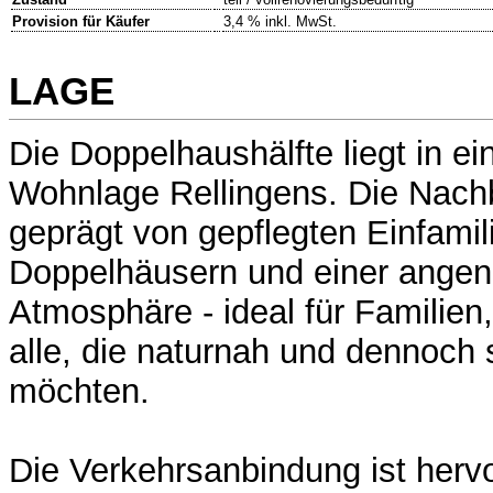
Provision für Käufer
3,4 % inkl. MwSt.
LAGE
Die Doppelhaushälfte liegt in ei
Wohnlage Rellingens. Die Nachb
geprägt von gepflegten Einfamil
Doppelhäusern und einer ange
Atmosphäre - ideal für Familien
alle, die naturnah und dennoch
möchten.
Die Verkehrsanbindung ist herv