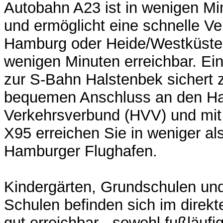
Autobahn A23 ist in wenigen Mi
und ermöglicht eine schnelle V
Hamburg oder Heide/Westküste. 
wenigen Minuten erreichbar. Ei
zur S-Bahn Halstenbek sichert
bequemen Anschluss an den H
Verkehrsverbund (HVV) und mit
X95 erreichen Sie in weniger al
Hamburger Flughafen.
Kindergärten, Grundschulen und
Schulen befinden sich im direk
gut erreichbar - sowohl fußläufi