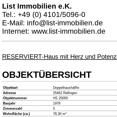
List Immobilien e.K.
Tel.: +49 (0) 4101/5096-0
E-Mail: info@list-immobilien.de
Internet: www.list-immobilien.de
RESERVIERT-Haus mit Herz und Potenzial
OBJEKTÜBERSICHT
Objektart
Doppelhaushälfte
Adresse
25462 Rellingen
Objektnummer
HS 25050
Baujahr
1978
Zimmerzahl
5
Wohnfläche (ca.)
78,30 m²