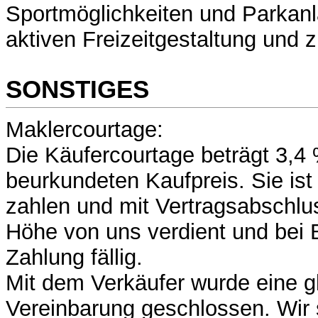
Sportmöglichkeiten und Parkanl
aktiven Freizeitgestaltung und
SONSTIGES
Maklercourtage:
Die Käufercourtage beträgt 3,4
beurkundeten Kaufpreis. Sie is
zahlen und mit Vertragsabschlu
Höhe von uns verdient und bei
Zahlung fällig.
Mit dem Verkäufer wurde eine g
Vereinbarung geschlossen. Wir s