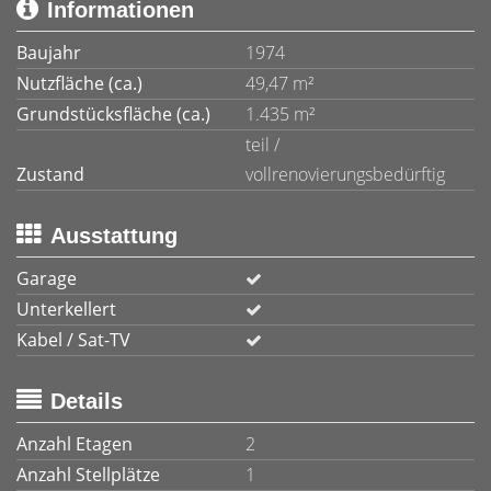
Informationen
Baujahr
1974
Nutzfläche (ca.)
49,47 m²
Grundstücksfläche (ca.)
1.435 m²
teil /
Zustand
vollrenovierungsbedürftig
Ausstattung
Garage
Unterkellert
Kabel / Sat-TV
Details
Anzahl Etagen
2
Anzahl Stellplätze
1