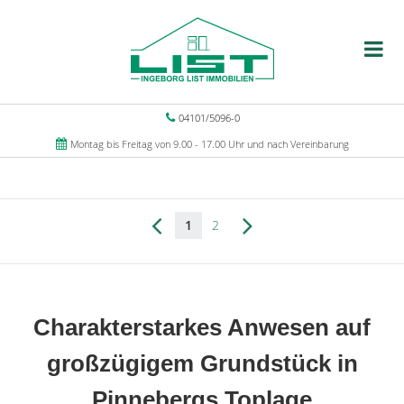
04101/5096-0
Montag bis Freitag von 9.00 - 17.00 Uhr und nach Vereinbarung
1
2
Charakterstarkes Anwesen auf
großzügigem Grundstück in
Pinnebergs Toplage