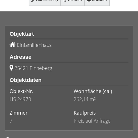
Objektart
Einfamilienhaus
Adresse
25421 Pinneberg
Objektdaten
Objekt-Nr.
Wohnfläche
(ca.)
HS 24970
262,14 m²
Zimmer
Kaufpreis
7
Preis auf Anfrage