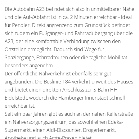
Die Autobahn A23 befindet sich also in unmittelbarer Nähe
und die Auf-/Abfahrt ist in ca. 2 Minuten erreichbar - ideal
für Pendler. Direkt angrenzend zum Grundstück befindet
sich zudem ein Fußgänger- und Fahrradübergang über die
A23, der eine komfortable Verbindung zwischen den
Ortsteilen ermöglicht. Dadurch sind Wege für
Spaziergänge, Fahrradtouren oder die tägliche Mobilität
besonders angenehm.
Der öffentliche Nahverkehr ist ebenfalls sehr gut
angebunden: Die Buslinie 184 verkehrt unweit des Hauses
und bietet einen direkten Anschluss zur S-Bahn HH-
Eidelstedt, wodurch die Hamburger Innenstadt schnell
erreichbar ist.
Seit ein paar Jahren gibt es auch an der nahen Kellerstraße
ein Nahversorgungszentrum, das sowohl einen Edeka-
Supermarkt, einen Aldi-Discounter, Drogeriemarkt,
Apotheke und auch Ärzte-Praxen bietet.