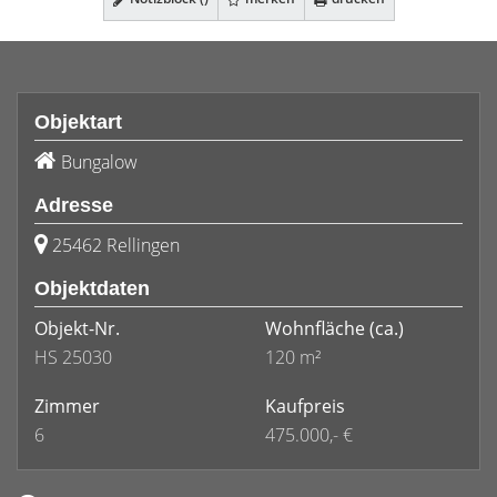
Objektart
Bungalow
Adresse
25462 Rellingen
Objektdaten
Objekt-Nr.
Wohnfläche
(ca.)
HS 25030
120 m²
Zimmer
Kaufpreis
6
475.000,- €