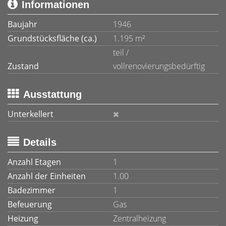
Informationen
Baujahr
1946
Grundstücksfläche (ca.)
1.195 m²
teil /
Zustand
vollrenovierungsbedürftig
Ausstattung
Unterkellert
Details
Anzahl Etagen
1
Anzahl der Einheiten
1.00
Badezimmer
1
Befeuerung
Gas
Heizung
Zentralheizung