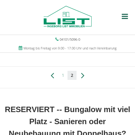
04101/5096-0
Montag bis Freitag von 9.00 - 17.00 Uhr und nach Vereinbarung
1
2
RESERVIERT -- Bungalow mit viel
Platz - Sanieren oder
Neubebauung mit Doppelhaus?