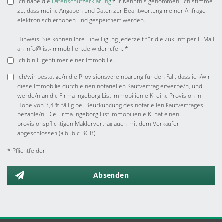
Ich habe die
Datenschutzerklärung
zur Kenntnis genommen. Ich stimme
zu, dass meine Angaben und Daten zur Beantwortung meiner Anfrage
elektronisch erhoben und gespeichert werden.
Hinweis: Sie können Ihre Einwilligung jederzeit für die Zukunft per E-Mail
an info@list-immobilien.de widerrufen. *
Ich bin Eigentümer einer Immobilie.
Ich/wir bestätige/n die Provisionsvereinbarung für den Fall, dass ich/wir
diese Immobilie durch einen notariellen Kaufvertrag erwerbe/n, und
werde/n an die Firma Ingeborg List Immobilien e.K. eine Provision in
Höhe von 3,4 % fällig bei Beurkundung des notariellen Kaufvertrages
bezahle/n. Die Firma Ingeborg List Immobilien e.K. hat einen
provisionspflichtigen Maklervertrag auch mit dem Verkäufer
abgeschlossen (§ 656 c BGB).
* Pflichtfelder
Absenden