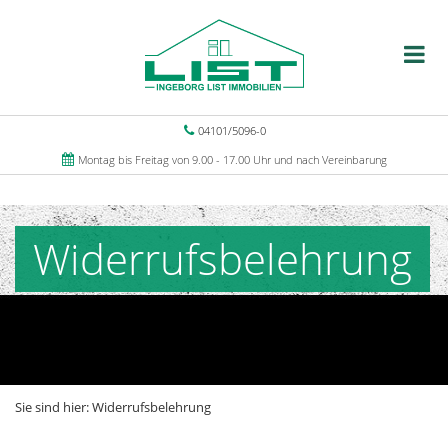
04101/5096-0
Montag bis Freitag von 9.00 - 17.00 Uhr und nach Vereinbarung
Widerrufsbelehrung
Sie sind hier:
Widerrufsbelehrung