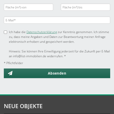
Ich habe die
Datenschutzerklärung
zur Kenntnis genommen. Ich stimme
zu, dass meine Angaben und Daten zur Beantwortung meiner Anfrage
elektronisch erhoben und gespeichert werden.
Hinweis: Sie können Ihre Einwilligung jederzeit für die Zukunft per E-Mail
an info@list-immobilien.de widerrufen. *
* Pflichtfelder
Absenden
NEUE OBJEKTE