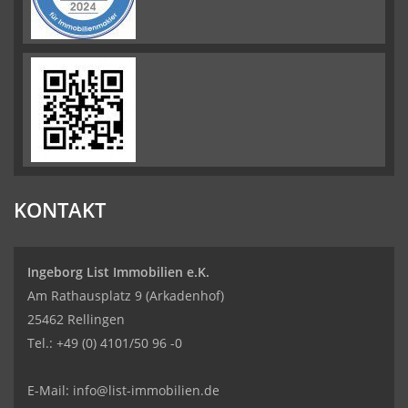
KONTAKT
Ingeborg List Immobilien e.K.
Am Rathausplatz 9 (Arkadenhof)
25462 Rellingen
Tel.:
+49 (0) 4101/50 96 -0
E-Mail:
info@list-immobilien.de