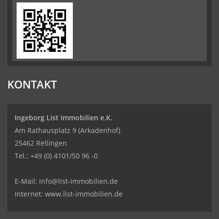
KONTAKT
Ingeborg List Immobilien e.K.
Am Rathausplatz 9 (Arkadenhof)
25462 Rellingen
Tel.:
+49 (0) 4101/50 96 -0
E-Mail:
info@list-immobilien.de
Internet: www.list-immobilien.de