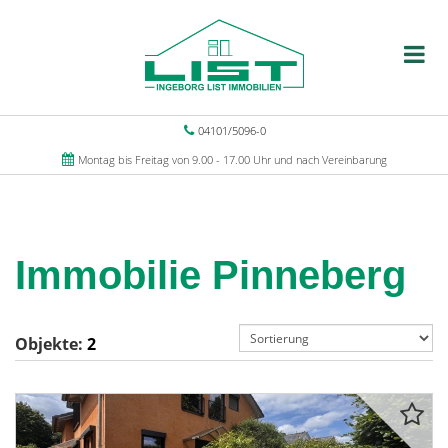
04101/5096-0
Montag bis Freitag von 9.00 - 17.00 Uhr und nach Vereinbarung
Immobilie Pinneberg
Objekte:
2