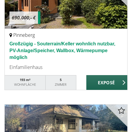
690.000,- €
Pinneberg
Großzügig - Souterrain/Keller wohnlich nutzbar,
PV-Anlage/Speicher, Wallbox, Wärmepumpe
möglich
Einfamilienhaus
193 m²
5
WOHNFLÄCHE
ZIMMER