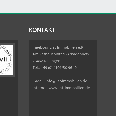
KONTAKT
Ingeborg List Immobilien e.K.
Am Rathausplatz 9 (Arkadenhof)
25462 Rellingen
Tel.:
+49 (0) 4101/50 96 -0
E-Mail:
info@list-immobilien.de
Internet: www.list-immobilien.de