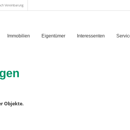
ach Vereinbarung
Immobilien
Eigentümer
Interessenten
Servic
ngen
er Objekte.