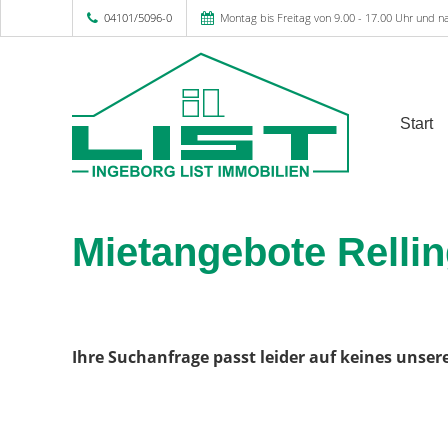
04101/5096-0
Montag bis Freitag von 9.00 - 17.00 Uhr und n
Start
Mietangebote Relli
Ihre Suchanfrage passt leider auf keines unser