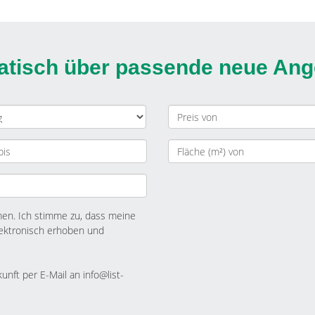
matisch über passende neue An
n. Ich stimme zu, dass meine
ektronisch erhoben und
kunft per E-Mail an info@list-