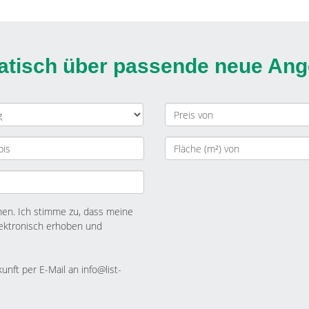
matisch über passende neue An
n. Ich stimme zu, dass meine
ektronisch erhoben und
kunft per E-Mail an info@list-