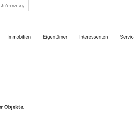
ach Vereinbarung
Immobilien
Eigentümer
Interessenten
Servic
er Objekte.