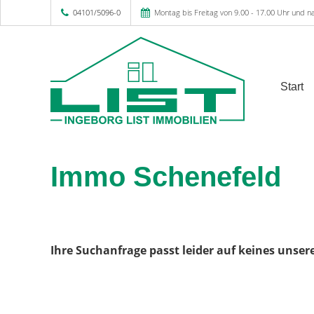
04101/5096-0
Montag bis Freitag von 9.00 - 17.00 Uhr und n
Start
Immo Schenefeld
Ihre Suchanfrage passt leider auf keines unser