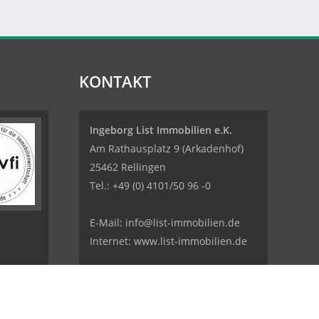
KONTAKT
Ingeborg List Immobilien e.K.
Am Rathausplatz 9 (Arkadenhof)
25462 Rellingen
Tel.:
+49 (0) 4101/50 96 -0
E-Mail:
info@list-immobilien.de
Internet: www.list-immobilien.de